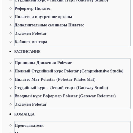
Студийный курс - Легкий старт (Gateway Studio)
Реформер Пилатес
Пилатес и внутренние органы
Дополнительные семинары Пилатес
Экзамен Polestar
Кабинет ментора
РАСПИСАНИЕ
Принципы Движения Polestar
Полный Студийный курс Polestar (Comprehensive Studio)
Пилатес Мат Polestar (Polestar Pilates Mat)
Студийный курс - Легкий старт (Gateway Studio)
Вводный курс Реформер Polestar (Gateway Reformer)
Экзамен Polestar
КОМАНДА
Преподаватели