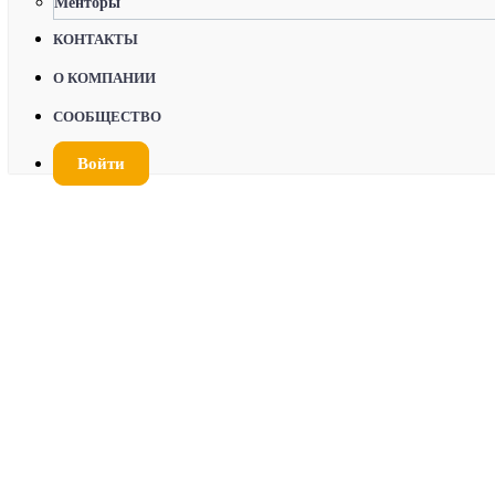
Менторы
КОНТАКТЫ
О КОМПАНИИ
СООБЩЕСТВО
Войти
Экзамен Polestar