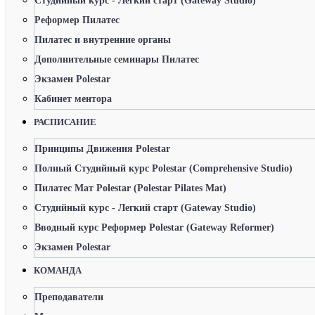
Студийный курс - Легкий старт (Gateway Studio)
Реформер Пилатес
Пилатес и внутренние органы
Дополнительные семинары Пилатес
Экзамен Polestar
Кабинет ментора
РАСПИСАНИЕ
Принципы Движения Polestar
Полный Студийный курс Polestar (Comprehensive Studio)
Пилатес Мат Polestar (Polestar Pilates Mat)
Студийный курс - Легкий старт (Gateway Studio)
Вводный курс Реформер Polestar (Gateway Reformer)
Экзамен Polestar
КОМАНДА
Преподаватели