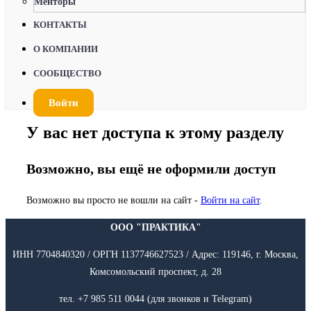
Менторы
КОНТАКТЫ
О КОМПАНИИ
СООБЩЕСТВО
Войти
У вас нет доступа к этому разделу
Возможно, вы ещё не оформили доступ
Возможно вы просто не вошли на сайт -
Войти на сайт
.
ООО "ПРАКТИКА"
ИНН 7704840320 / ОРГН 1137746627523 / Адрес: 119146, г. Москва,
Комсомольский проспект, д. 28
тел. +7 985 511 0044 (для звонков и Telegram)