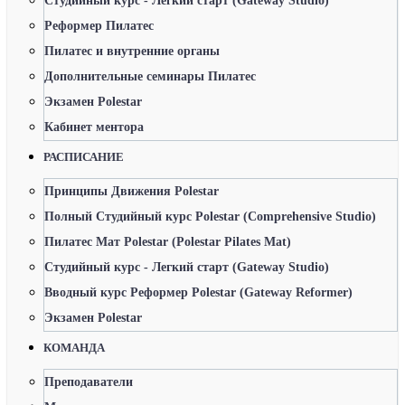
Студийный курс - Легкий старт (Gateway Studio)
Реформер Пилатес
Пилатес и внутренние органы
Дополнительные семинары Пилатес
Экзамен Polestar
Кабинет ментора
РАСПИСАНИЕ
Принципы Движения Polestar
Полный Студийный курс Polestar (Comprehensive Studio)
Пилатес Мат Polestar (Polestar Pilates Mat)
Студийный курс - Легкий старт (Gateway Studio)
Вводный курс Реформер Polestar (Gateway Reformer)
Экзамен Polestar
КОМАНДА
Преподаватели