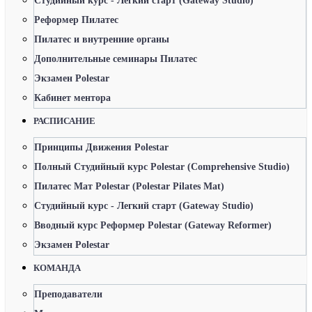
Студийный курс - Легкий старт (Gateway Studio)
Реформер Пилатес
Пилатес и внутренние органы
Дополнительные семинары Пилатес
Экзамен Polestar
Кабинет ментора
РАСПИСАНИЕ
Принципы Движения Polestar
Полный Студийный курс Polestar (Comprehensive Studio)
Пилатес Мат Polestar (Polestar Pilates Mat)
Студийный курс - Легкий старт (Gateway Studio)
Вводный курс Реформер Polestar (Gateway Reformer)
Экзамен Polestar
КОМАНДА
Преподаватели