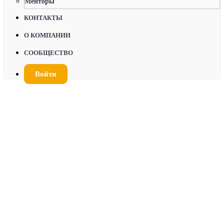
Менторы
КОНТАКТЫ
О КОМПАНИИ
СООБЩЕСТВО
Войти
Вводный курс Реформер Polestar / Gateway
Reformer