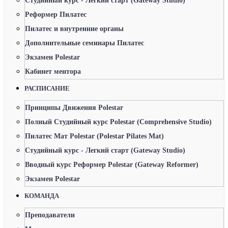
Студийный курс - Легкий старт (Gateway Studio)
Реформер Пилатес
Пилатес и внутренние органы
Дополнительные семинары Пилатес
Экзамен Polestar
Кабинет ментора
РАСПИСАНИЕ
Принципы Движения Polestar
Полный Студийный курс Polestar (Comprehensive Studio)
Пилатес Мат Polestar (Polestar Pilates Mat)
Студийный курс - Легкий старт (Gateway Studio)
Вводный курс Реформер Polestar (Gateway Reformer)
Экзамен Polestar
КОМАНДА
Преподаватели