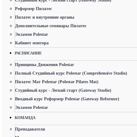
Студийный курс - Легкий старт (Gateway Studio)
Реформер Пилатес
Пилатес и внутренние органы
Дополнительные семинары Пилатес
Экзамен Polestar
Кабинет ментора
РАСПИСАНИЕ
Принципы Движения Polestar
Полный Студийный курс Polestar (Comprehensive Studio)
Пилатес Мат Polestar (Polestar Pilates Mat)
Студийный курс - Легкий старт (Gateway Studio)
Вводный курс Реформер Polestar (Gateway Reformer)
Экзамен Polestar
КОМАНДА
Преподаватели