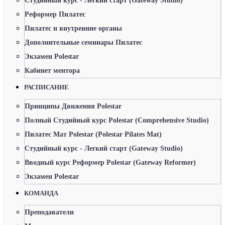
Студийный курс - Легкий старт (Gateway Studio)
Реформер Пилатес
Пилатес и внутренние органы
Дополнительные семинары Пилатес
Экзамен Polestar
Кабинет ментора
РАСПИСАНИЕ
Принципы Движения Polestar
Полный Студийный курс Polestar (Comprehensive Studio)
Пилатес Мат Polestar (Polestar Pilates Mat)
Студийный курс - Легкий старт (Gateway Studio)
Вводный курс Реформер Polestar (Gateway Reformer)
Экзамен Polestar
КОМАНДА
Преподаватели