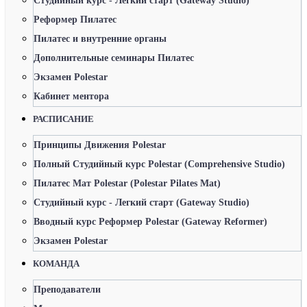
Студийный курс - Легкий старт (Gateway Studio)
Реформер Пилатес
Пилатес и внутренние органы
Дополнительные семинары Пилатес
Экзамен Polestar
Кабинет ментора
РАСПИСАНИЕ
Принципы Движения Polestar
Полный Студийный курс Polestar (Comprehensive Studio)
Пилатес Мат Polestar (Polestar Pilates Mat)
Студийный курс - Легкий старт (Gateway Studio)
Вводный курс Реформер Polestar (Gateway Reformer)
Экзамен Polestar
КОМАНДА
Преподаватели