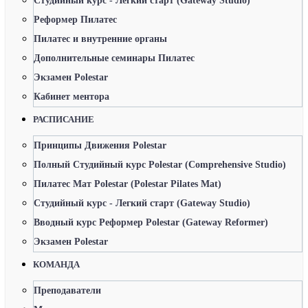
Студийный курс - Легкий старт (Gateway Studio)
Реформер Пилатес
Пилатес и внутренние органы
Дополнительные семинары Пилатес
Экзамен Polestar
Кабинет ментора
РАСПИСАНИЕ
Принципы Движения Polestar
Полный Студийный курс Polestar (Comprehensive Studio)
Пилатес Мат Polestar (Polestar Pilates Mat)
Студийный курс - Легкий старт (Gateway Studio)
Вводный курс Реформер Polestar (Gateway Reformer)
Экзамен Polestar
КОМАНДА
Преподаватели