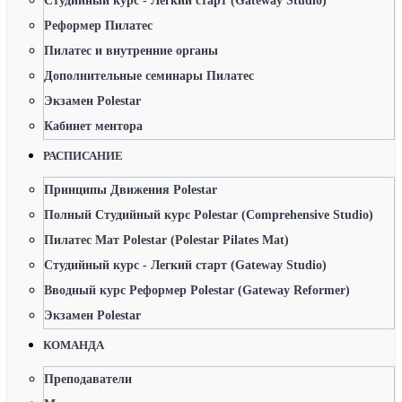
Студийный курс - Легкий старт (Gateway Studio)
Реформер Пилатес
Пилатес и внутренние органы
Дополнительные семинары Пилатес
Экзамен Polestar
Кабинет ментора
РАСПИСАНИЕ
Принципы Движения Polestar
Полный Студийный курс Polestar (Comprehensive Studio)
Пилатес Мат Polestar (Polestar Pilates Mat)
Студийный курс - Легкий старт (Gateway Studio)
Вводный курс Реформер Polestar (Gateway Reformer)
Экзамен Polestar
КОМАНДА
Преподаватели