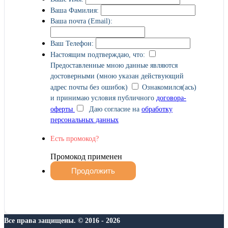
Ваша Фамилия:
Ваша почта (Email):
Ваш Телефон:
Настоящим подтверждаю, что:
Предоставленные мною данные являются
достоверными (мною указан действующий
адрес почты без ошибок)
Ознакомился(ась)
и принимаю условия публичного
договора-
оферты
Даю согласие на
обработку
персональных данных
Есть промокод?
Промокод применен
Все права защищены. © 2016 - 2026