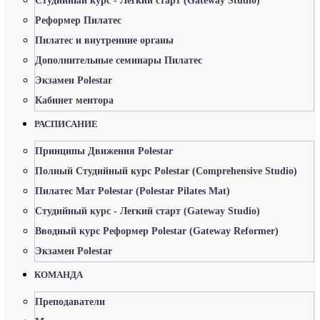
Студийный курс - Легкий старт (Gateway Studio)
Реформер Пилатес
Пилатес и внутренние органы
Дополнительные семинары Пилатес
Экзамен Polestar
Кабинет ментора
РАСПИСАНИЕ
Принципы Движения Polestar
Полный Студийный курс Polestar (Comprehensive Studio)
Пилатес Мат Polestar (Polestar Pilates Mat)
Студийный курс - Легкий старт (Gateway Studio)
Вводный курс Реформер Polestar (Gateway Reformer)
Экзамен Polestar
КОМАНДА
Преподаватели